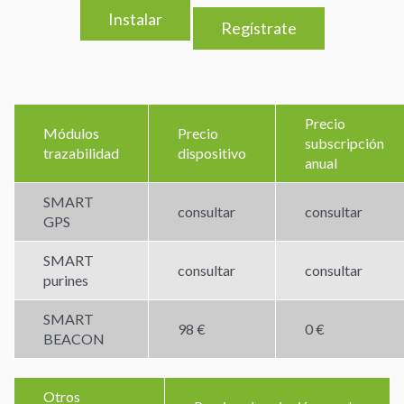
Instalar
Regístrate
Precio
Módulos
Precio
subscripción
trazabilidad
dispositivo
anual
SMART
consultar
consultar
GPS
SMART
consultar
consultar
purines
SMART
98 €
0 €
BEACON
Otros