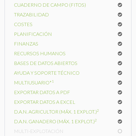
CUADERNO DE CAMPO (FITOS)
TRAZABILIDAD
COSTES
PLANIFICACIÓN
FINANZAS
RECURSOS HUMANOS
BASES DE DATOS ABIERTOS
AYUDA Y SOPORTE TÉCNICO
1
MULTIUSUARIO*
EXPORTAR DATOS A PDF
EXPORTAR DATOS A EXCEL
2
D.A.N. AGRICULTOR (MÁX. 1 EXPLOT.)
2
D.A.N. GANADERO (MÁX. 1 EXPLOT.)
MULTI-EXPLOTACIÓN