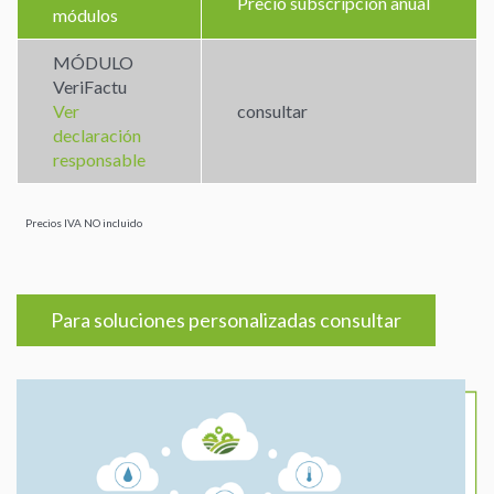
Precio subscripción anual
módulos
MÓDULO
VeriFactu
Ver
consultar
declaración
responsable
Precios IVA NO incluido
Para soluciones personalizadas consultar