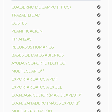
CUADERNO DE CAMPO (FITOS)
TRAZABILIDAD
COSTES
PLANIFICACIÓN
FINANZAS
RECURSOS HUMANOS
BASES DE DATOS ABIERTOS
AYUDA Y SOPORTE TÉCNICO
1
MULTIUSUARIO*
EXPORTAR DATOS A PDF
EXPORTAR DATOS A EXCEL
2
D.A.N. AGRICULTOR (MÁX. 5 EXPLOT.)
2
D.A.N. GANADERO (MÁX. 5 EXPLOT.)
MULTI-EXPLOTACIÓN