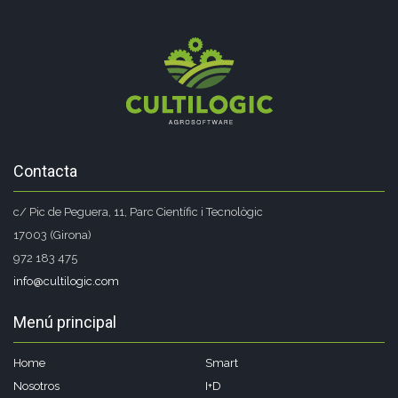
Contacta
c/ Pic de Peguera, 11, Parc Científic i Tecnològic
17003 (Girona)
972 183 475
info@cultilogic.com
Menú principal
Home
Smart
Nosotros
I+D