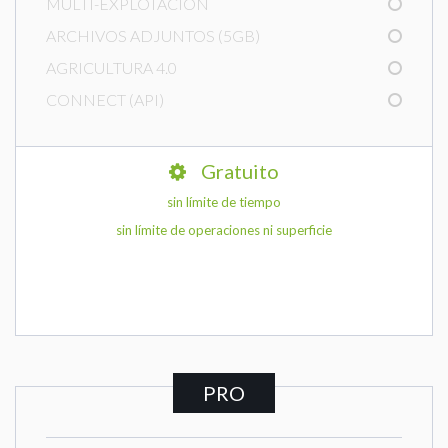
MULTI-EXPLOTACIÓN
ARCHIVOS ADJUNTOS (5GB)
AGRICULTURA 4.0
CONNECT (API)
Gratuito
sin límite de tiempo
sin límite de operaciones ni superficie
PRO