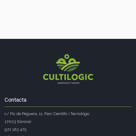
Contacta
c/ Pic de Peguera, 11, Parc Científic i Tecnològic
17003 (Girona)
972 183 475