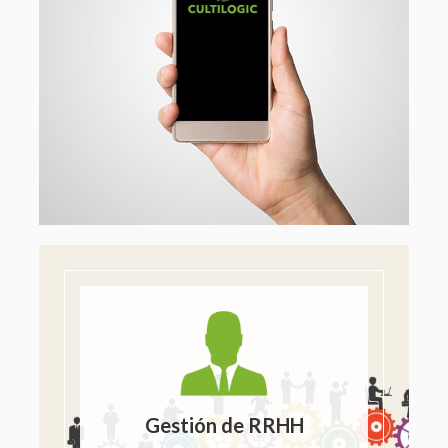
Gestión de RRHH