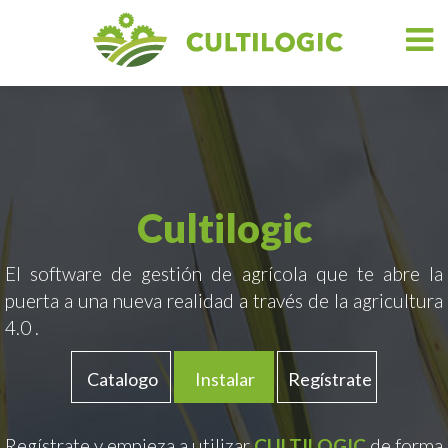
Cultilogic
El software de gestión de agrícola que te abre la
puerta a una nueva realidad a través de la agricultura
4.0 .
Catalogo
Instalar
Regístrate
Regístrate y empieza a utilizar
CULTILOGIC
de forma